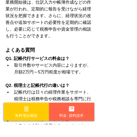
業務開始後は、仕訳入力や帳簿作成などの作
業が行われ、定期的に報告を受けながら経理
状況を把握できます。さらに、経理状況の改
善点や追加サポートの必要性を定期的に確認
し、必要に応じて税務申告や資金管理の相談
も行うことができます。
よくある質問
Q1. 記帳代行サービスの料金は？
取引件数やサービス内容によりますが、
月額2万円～5万円程度が相場です。
Q2. 税理士と記帳代行の違いは？
記帳代行は日々の経理作業をサポート、
税理士は税務申告や税務相談を専門に行
います。
無料電話相談
料金･資料請求
Q3. オンライン対応のメリットは？
クラウド会計を活用することで、どこか
らでもリアルタイムで経理データを確認