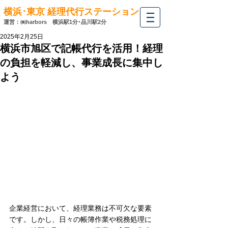
横浜･東京 経理代行ステーション
運営：㈱harbors
横浜駅1分･
品川駅2分
2025年2月25日
横浜市旭区で記帳代行を活用！経理
の負担を軽減し、事業成長に集中し
よう
企業経営において、経理業務は不可欠な要素
です。しかし、日々の帳簿作業や税務処理に