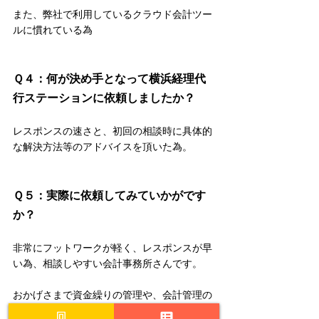
また、弊社で利用しているクラウド会計ツー
ルに慣れている為
Ｑ４：何が決め手となって
横浜経理代
行ステーション
に依頼しましたか？
レスポンスの速さと、初回の相談時に具体的
な解決方法等のアドバイスを頂いた為。
Ｑ５：実際に依頼してみていかがです
か？
非常にフットワークが軽く、レスポンスが早
い為、相談しやすい会計事務所さんです。
おかげさまで資金繰りの管理や、会計管理の
ルーチーン化等お力添え頂きました。