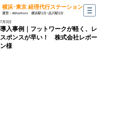
横浜･東京 経理代行ステーション
運営：㈱harbors
横浜駅1分･
品川駅2分
7月3日
導入事例｜フットワークが軽く、レ
スポンスが早い！ 株式会社レボー
ン様