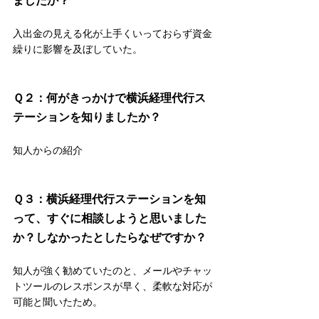
ましたか？
入出金の見える化が上手くいっておらず資金
繰りに影響を及ぼしていた。
Ｑ２：何がきっかけで
横浜経理代行ス
テーション
を知りましたか？
知人からの紹介
Ｑ３：
横浜経理代行ステーション
を知
って、すぐに相談しようと思いました
か？しなかったとしたらなぜですか？
知人が強く勧めていたのと、メールやチャッ
トツールのレスポンスが早く、柔軟な対応が
可能と聞いたため。