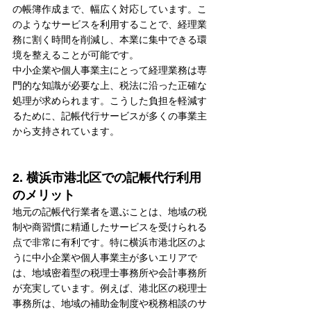
の帳簿作成まで、幅広く対応しています。こ
のようなサービスを利用することで、経理業
務に割く時間を削減し、本業に集中できる環
境を整えることが可能です。
中小企業や個人事業主にとって経理業務は専
門的な知識が必要な上、税法に沿った正確な
処理が求められます。こうした負担を軽減す
るために、記帳代行サービスが多くの事業主
から支持されています。
2. 横浜市港北区での記帳代行利用
のメリット
地元の記帳代行業者を選ぶことは、地域の税
制や商習慣に精通したサービスを受けられる
点で非常に有利です。特に横浜市港北区のよ
うに中小企業や個人事業主が多いエリアで
は、地域密着型の税理士事務所や会計事務所
が充実しています。例えば、港北区の税理士
事務所は、地域の補助金制度や税務相談のサ