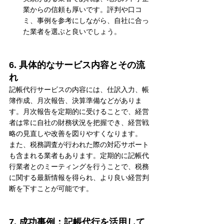
業からの信頼も厚いです。評判や口コ
ミ、事例を参考にしながら、自社に合っ
た業者を選ぶと良いでしょう。
6. 具体的なサービス内容とその流
れ
記帳代行サービスの内容には、仕訳入力、帳
簿作成、月次報告、決算準備などがありま
す。月次報告を定期的に受けることで、経営
者は常に自社の財務状況を把握でき、経営戦
略の見直しや改善を図りやすくなります。
また、税務調査が行われた際の対応サポート
も含まれる業者もあります。定期的に記帳代
行業者とのミーティングを行うことで、税務
に関する最新情報を得られ、より良い経営判
断を下すことが可能です。
7. 成功事例：記帳代行を活用して