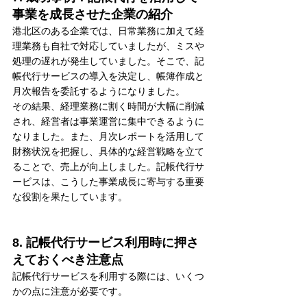
事業を成長させた企業の紹介
港北区のある企業では、日常業務に加えて経
理業務も自社で対応していましたが、ミスや
処理の遅れが発生していました。そこで、記
帳代行サービスの導入を決定し、帳簿作成と
月次報告を委託するようになりました。
その結果、経理業務に割く時間が大幅に削減
され、経営者は事業運営に集中できるように
なりました。また、月次レポートを活用して
財務状況を把握し、具体的な経営戦略を立て
ることで、売上が向上しました。記帳代行サ
ービスは、こうした事業成長に寄与する重要
な役割を果たしています。
8. 記帳代行サービス利用時に押さ
えておくべき注意点
記帳代行サービスを利用する際には、いくつ
かの点に注意が必要です。