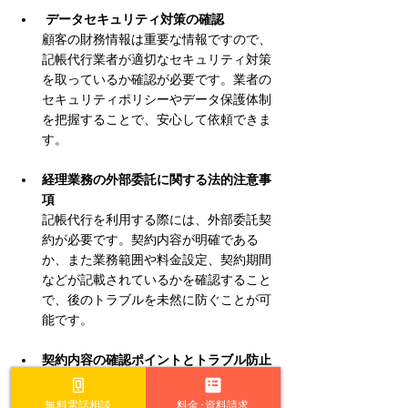
データセキュリティ対策の確認
顧客の財務情報は重要な情報ですので、
記帳代行業者が適切なセキュリティ対策
を取っているか確認が必要です。業者の
セキュリティポリシーやデータ保護体制
を把握することで、安心して依頼できま
す。
経理業務の外部委託に関する法的注意事
項
記帳代行を利用する際には、外部委託契
約が必要です。契約内容が明確である
か、また業務範囲や料金設定、契約期間
などが記載されているかを確認すること
で、後のトラブルを未然に防ぐことが可
能です。
契約内容の確認ポイントとトラブル防止
策
記帳代行業者のサービス内容を確認し、
無料電話相談
料金･資料請求