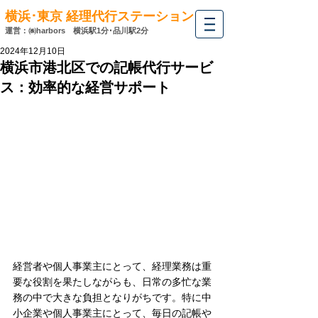
横浜･東京 経理代行ステーション
運営：㈱harbors
横浜駅1分･
品川駅2分
2024年12月10日
横浜市港北区での記帳代行サービ
ス：効率的な経営サポート
経営者や個人事業主にとって、経理業務は重
要な役割を果たしながらも、日常の多忙な業
務の中で大きな負担となりがちです。特に中
小企業や個人事業主にとって、毎日の記帳や