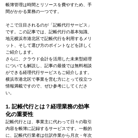
帳簿管理は時間とリソースを費やすため、手
間がかかる業務の一つです。
そこで注目されるのが「記帳代行サービス」
です。この記事では、記帳代行の基本知識、
地元横浜市港北区で記帳代行を利用するメリ
ット、そして選び方のポイントなどを詳しく
ご紹介します。
さらに、クラウド会計を活用した未来型経理
についても解説し、記事の最後では無料相談
ができる経理代行サービスもご紹介します。
横浜市港北区で事業を営む方にとって役立つ
情報満載ですので、ぜひ参考にしてくださ
い。
1. 記帳代行とは？経理業務の効率
化の重要性
記帳代行とは、事業主に代わって日々の取引
内容を帳簿に記録するサービスです。一般的
に、記帳代行業者は仕訳作業から月次・年次